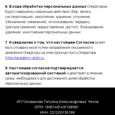
6. В ходе обработки персональных данных
Оператором
будут совершены следующие действия: сбор, запись,
систематизацию, накопление, хранение, уточнение
(обновление, изменение), использование, передачу
(распространение, предоставление, доступ), блокирование,
удаление, уничтожение персональных данных.
7. Я уведомлен о том, что настоящее Согласие
может
быть отозвано мной путем направления письменного
заявления Оператору на электронную почту Оператора
https://academy-skills.ru
.
8. Настоящее согласие подтверждается
автоматизированной системой
и действует в течение
срока, необходимого для достижения целей обработки
персональных данных.
ИП Голованова Татьяна Александровна, Чехов
ОГРН: 18951481491198981
ИНН: 321200136788