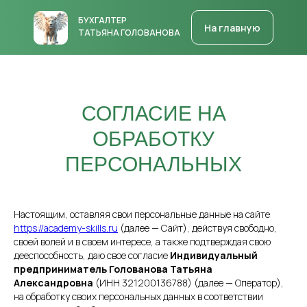
БУХГАЛТЕР
На главную
ТАТЬЯНА ГОЛОВАНОВА
СОГЛАСИЕ НА
ОБРАБОТКУ
ПЕРСОНАЛЬНЫХ
ДАННЫХ
Настоящим, оставляя свои персональные данные на сайте
https://academy-skills.ru
(далее — Сайт), действуя свободно,
своей волей и в своем интересе, а также подтверждая свою
дееспособность, даю свое согласие
Индивидуальный
предприниматель Голованова Татьяна
Александровна
(ИНН 321200136788) (далее — Оператор),
на обработку своих персональных данных в соответствии